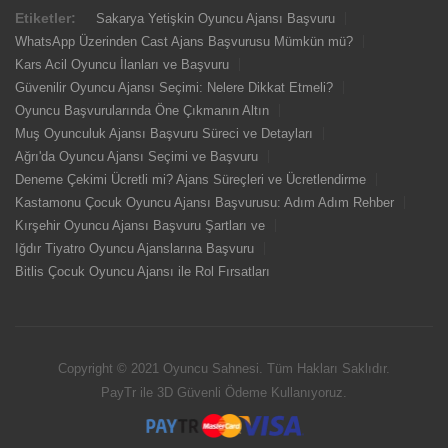
Etiketler:
Sakarya Yetişkin Oyuncu Ajansı Başvuru
WhatsApp Üzerinden Cast Ajans Başvurusu Mümkün mü?
Kars Acil Oyuncu İlanları ve Başvuru
Güvenilir Oyuncu Ajansı Seçimi: Nelere Dikkat Etmeli?
Oyuncu Başvurularında Öne Çıkmanın Altın
Muş Oyunculuk Ajansı Başvuru Süreci ve Detayları
Ağrı'da Oyuncu Ajansı Seçimi ve Başvuru
Deneme Çekimi Ücretli mi? Ajans Süreçleri ve Ücretlendirme
Kastamonu Çocuk Oyuncu Ajansı Başvurusu: Adım Adım Rehber
Kırşehir Oyuncu Ajansı Başvuru Şartları ve
Iğdır Tiyatro Oyuncu Ajanslarına Başvuru
Bitlis Çocuk Oyuncu Ajansı ile Rol Fırsatları
Copyright © 2021 Oyuncu Sahnesi. Tüm Hakları Saklıdır.
PayTr ile 3D Güvenli Ödeme Kullanıyoruz.