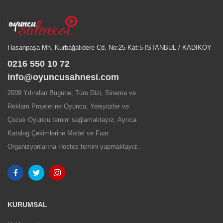
Hasanpaşa Mh. Kurbağalıdere Cd. No:25 Kat:5 İSTANBUL / KADIKÖY
0216 550 10 72
info@oyuncusahnesi.com
2009 Yılından Bugüne; Tüm Dizi, Sinema ve
Reklam Projelerine Oyuncu, Yeniyüzler ve
Çocuk Oyuncu temini sağlamaktayız. Ayrıca
Katalog Çekimlerine Model ve Fuar
Organizyonlarına Hostes temini yapmaktayız..
KURUMSAL