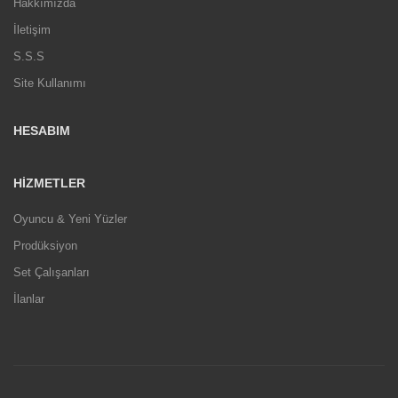
Hakkımızda
İletişim
S.S.S
Site Kullanımı
HESABIM
HIZMETLER
Oyuncu & Yeni Yüzler
Prodüksiyon
Set Çalışanları
İlanlar