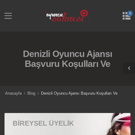
0
Denizli Oyuncu Ajansı
Başvuru Koşulları Ve
Anasayfa
Blog
Denizli Oyuncu Ajansı Başvuru Koşulları Ve
BIREYSEL ÜYELIK