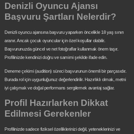
Denizli Oyuncu Ajansı
Başvuru Şartları Nelerdir?
Denizli oyuncu ajansına başvuru yaparken öncelikle 18 yaş sınırı
aranır. Ancak çocuk oyuncular için özel koşullar olabilir.
Başvurunuzda güncel ve net fotoğraflar kullanmak önem taşır.
Profilinizde kendinizi doğru ve samimi şekilde ifade edin.
Deneme çekimi (audition) süreci başvurunun önemli bir parçasıdır.
Burada rol için uygunluğunuz değerlendirilir. Hazırlıklı olmak, metni
iyi çalışmak ve doğal performans sergilemek avantaj sağlar.
Profil Hazırlarken Dikkat
Edilmesi Gerekenler
Profilinizde sadece fiziksel özelliklerinizi değil, yeteneklerinizi ve