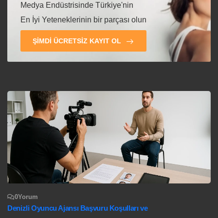
Medya Endüstrisinde Türkiye'nin
En İyi Yeteneklerinin bir parçası olun
ŞIMDI ÜCRETSIZ KAYIT OL
0
Yorum
Denizli Oyuncu Ajansı Başvuru Koşulları ve