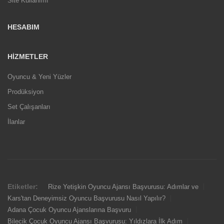
Site Kullanımı
HESABIM
HIZMETLER
Oyuncu & Yeni Yüzler
Prodüksiyon
Set Çalışanları
İlanlar
Etiketler:
Rize Yetişkin Oyuncu Ajansı Başvurusu: Adımlar ve
Kars'tan Deneyimsiz Oyuncu Başvurusu Nasıl Yapılır?
Adana Çocuk Oyuncu Ajanslarına Başvuru
Bilecik Çocuk Oyuncu Ajansı Başvurusu: Yıldızlara İlk Adım