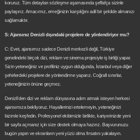
koruruz. Tüm detayları sözleşme aşamasında şeffafça sizinle
paylaşırız. Amacımız, emeğinizin karşılığını adil bir şekilde almanızı
sağlamaktır.
S: Ajansınız Denizli dışındaki projelere de yönlendiriyor mu?
C: Evet, ajansımız sadece Denizli merkezli değil, Türkiye
genelindeki birçok dizi, reklam ve sinema projesiyle iş birliği yapar.
Sizin yeteneğiniz ve profiliniz uygun olduğunda, İstanbul veya diğer
şehirlerdeki projelere de yönlendirme yaparız. Coğrafi sınırlar,
yeteneğinizin önüne geçmez.
Denizli'den dizi ve reklam dünyasına adım atmak isteyen herkesi
ajansımıza bekliyoruz. Hayallerinizi ertelemeyin, yeteneğinizi
bizimle keşfedin. Profesyonel ekibimizle birlikte, kariyerinizde yeni
bir sayfa açmanız için size destek olmaya hazırız. Başvurunuzu
bugün yapın ve ekranların yeni yüzü olma fırsatını yakalayın.