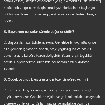
potansiyeliniz, isteğiniz ve öğrenmeye açık olmanızdır. Biz, yeteneği
keşfetmek ve geliştirmek için buradayız. Herkesin bir başlangıç
noktası vardır ve biz o başlangıç noktasında size destek olmaya
hazırız.
S: Başvurum ne kadar sürede değerlendirilir?
C: Başvurularınızı titizlikle inceleriz. Genellikle birkaç hafta içinde
size geri dönüş yaparız. Ancak, proje yoğunluğuna ve başvuru
sayısına göre bu süre bazen değişebilir. Sabrınız için teşekkür
ederiz. Değerlendirme sürecinde her adayın profilini dikkatle
inceleriz.
S: Çocuk oyuncu başvurusu için özel bir süreç var mı?
C: Evet, çocuk oyuncular için ebeveyn onayı ve yasal süreçler
büyük önem taşır. Çocukların eğitim ve gelişimlerini aksatmayacak
projelere yönlendiririz. Onların sağlığı ve mutluluğu bizim için