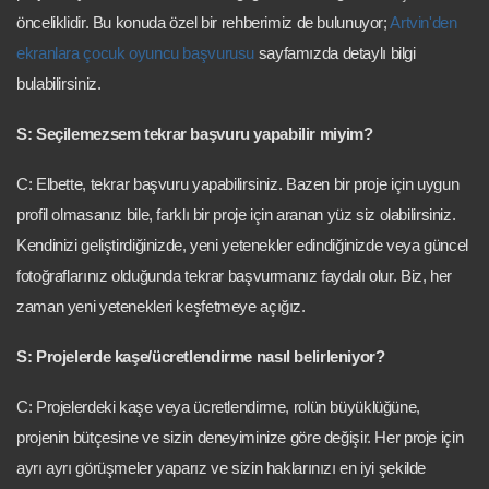
önceliklidir. Bu konuda özel bir rehberimiz de bulunuyor;
Artvin'den
ekranlara çocuk oyuncu başvurusu
sayfamızda detaylı bilgi
bulabilirsiniz.
S: Seçilemezsem tekrar başvuru yapabilir miyim?
C: Elbette, tekrar başvuru yapabilirsiniz. Bazen bir proje için uygun
profil olmasanız bile, farklı bir proje için aranan yüz siz olabilirsiniz.
Kendinizi geliştirdiğinizde, yeni yetenekler edindiğinizde veya güncel
fotoğraflarınız olduğunda tekrar başvurmanız faydalı olur. Biz, her
zaman yeni yetenekleri keşfetmeye açığız.
S: Projelerde kaşe/ücretlendirme nasıl belirleniyor?
C: Projelerdeki kaşe veya ücretlendirme, rolün büyüklüğüne,
projenin bütçesine ve sizin deneyiminize göre değişir. Her proje için
ayrı ayrı görüşmeler yaparız ve sizin haklarınızı en iyi şekilde