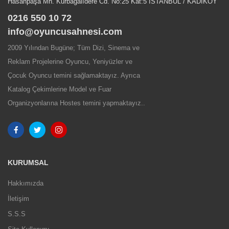
Hasanpaşa Mh. Kurbağalıdere Cd. No:25 Kat:5 İSTANBUL / KADIKÖY
0216 550 10 72
info@oyuncusahnesi.com
2009 Yılından Bugüne; Tüm Dizi, Sinema ve
Reklam Projelerine Oyuncu, Yeniyüzler ve
Çocuk Oyuncu temini sağlamaktayız. Ayrıca
Katalog Çekimlerine Model ve Fuar
Organizyonlarına Hostes temini yapmaktayız..
KURUMSAL
Hakkımızda
İletişim
S.S.S