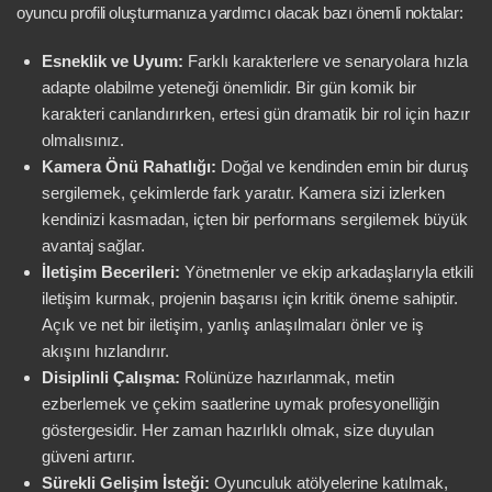
oyuncu profili oluşturmanıza yardımcı olacak bazı önemli noktalar:
Esneklik ve Uyum:
Farklı karakterlere ve senaryolara hızla
adapte olabilme yeteneği önemlidir. Bir gün komik bir
karakteri canlandırırken, ertesi gün dramatik bir rol için hazır
olmalısınız.
Kamera Önü Rahatlığı:
Doğal ve kendinden emin bir duruş
sergilemek, çekimlerde fark yaratır. Kamera sizi izlerken
kendinizi kasmadan, içten bir performans sergilemek büyük
avantaj sağlar.
İletişim Becerileri:
Yönetmenler ve ekip arkadaşlarıyla etkili
iletişim kurmak, projenin başarısı için kritik öneme sahiptir.
Açık ve net bir iletişim, yanlış anlaşılmaları önler ve iş
akışını hızlandırır.
Disiplinli Çalışma:
Rolünüze hazırlanmak, metin
ezberlemek ve çekim saatlerine uymak profesyonelliğin
göstergesidir. Her zaman hazırlıklı olmak, size duyulan
güveni artırır.
Sürekli Gelişim İsteği:
Oyunculuk atölyelerine katılmak,