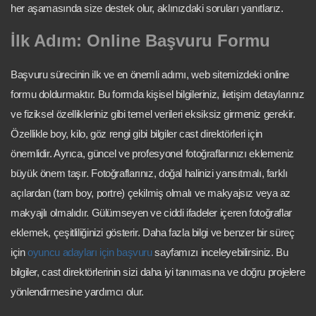
her aşamasında size destek olur, aklınızdaki soruları yanıtlarız.
İlk Adım: Online Başvuru Formu
Başvuru sürecinin ilk ve en önemli adımı, web sitemizdeki online
formu doldurmaktır. Bu formda kişisel bilgileriniz, iletişim detaylarınız
ve fiziksel özellikleriniz gibi temel verileri eksiksiz girmeniz gerekir.
Özellikle boy, kilo, göz rengi gibi bilgiler cast direktörleri için
önemlidir. Ayrıca, güncel ve profesyonel fotoğraflarınızı eklemeniz
büyük önem taşır. Fotoğraflarınız, doğal halinizi yansıtmalı, farklı
açılardan (tam boy, portre) çekilmiş olmalı ve makyajsız veya az
makyajlı olmalıdır. Gülümseyen ve ciddi ifadeler içeren fotoğraflar
eklemek, çeşitliliğinizi gösterir. Daha fazla bilgi ve benzer bir süreç
için
oyuncu adayları için başvuru
sayfamızı inceleyebilirsiniz. Bu
bilgiler, cast direktörlerinin sizi daha iyi tanımasına ve doğru projelere
yönlendirmesine yardımcı olur.