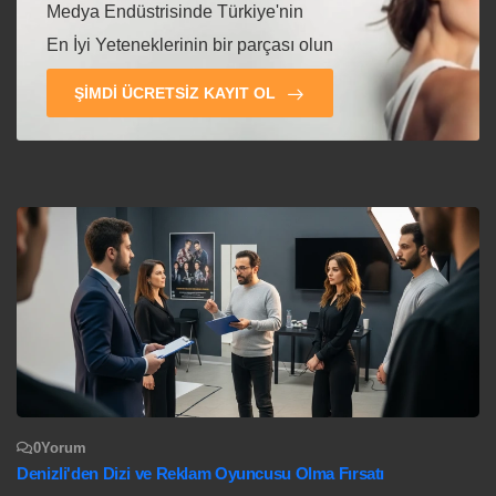
Medya Endüstrisinde Türkiye'nin
En İyi Yeteneklerinin bir parçası olun
ŞIMDI ÜCRETSIZ KAYIT OL
0
Yorum
Denizli'den Dizi ve Reklam Oyuncusu Olma Fırsatı