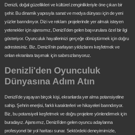
Denizli, doğal güzellikleri ve kültürel zenginlikleriyle öne çıkan bir
şehir. Bu dinamik yapısıyla sanat ve medya dünyası için de yeni
yüzler barındırıyor. Dizi ve reklam projelerinde yer almak isteyen
yetenekler için ajansımız, Denizli'den gelen başvurulara özel bir ilgi
gösteriyor. Oyunculuk hayallerinizi gerçeğe dönüştürmek için doğru
adrestesiniz. Biz, Denizli'nin parlayan yıldızlarını keşfetmek ve
onları ekranlara taşımak için sabırsızlanıyoruz.
Denizli'den Oyunculuk
Dünyasına Adım Atın
Denizli'de yaşayan birçok kişi, ekranlarda yer alma potansiyeline
sahip. Şehrin enerjisi, farklı karakterleri ve hikayeleri barındırıyor.
Biz, bu potansiyeli keşfetmek ve doğru projelere yönlendirmek için
buradayız. Ajansımız, Denizli'den gelen oyuncu adaylarına
profesyonel bir yol haritası sunar. Sektördeki deneyimimizle,