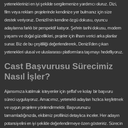
yeteneklerinizi en iyi şekilde sergilemenize yardımcı oluruz. Dizi,
film veya reklam projelerinde kendinize yer bulmanız için size
destek veriyoruz. Denizli'nin kendine özgü dokusu, oyuncu
adaylarına farklı bir perspektif katıyor. Şehrin tarihi dokusu, modern
yaşamı ve doğal güzellikleri, projeler için ilham verici arka planlar
sunar. Biz de bu çeşitliliği değerlendirerek, Denizli'den çıkan
yetenekleri ulusal ve uluslararası platformlara taşımayı hedefliyoruz.
Cast Başvurusu Sürecimiz
Nasıl İşler?
Ajansımıza katılmak isteyenler için şeffaf ve kolay bir başvuru
süreci uyguluyoruz. Amacımız, yetenekli adayları hızlıca keşfetmek
ve uygun projelere yönlendirmektir. Başvurunuzu
tamamladığınızda, ekibimiz profilinizi detaylıca inceler. Her adayın
potansiyelini en iyi şekilde değerlendirmeye özen gösteririz. Sürecin