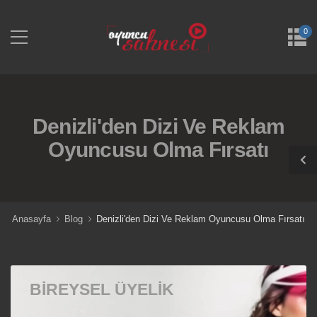
0
Denizli'den Dizi Ve Reklam
Oyuncusu Olma Fırsatı
Anasayfa
Blog
Denizli'den Dizi Ve Reklam Oyuncusu Olma Fırsatı
BIREYSEL ÜYELIK