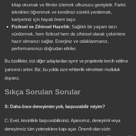
kitap okumak ve filmler izlemek ufkunuzu genişletir. Farklı
teknikleri öğrenmek ve kendinizi sürekli yenilemek,
kariyeriniz için hayati önem taşır.
Fiziksel ve Zihinsel Hazırlık:
Sağlıklı bir yaşam tarzı
sürdürmek, hem fiziksel hem de zihinsel olarak çekimlere
hazır olmanızı sağlar. Enerjiniz ve odaklanmanız,
performansınızı doğrudan etkiler.
Bu özellikler, sizi diğer adaylardan ayırır ve projelerde tercih edilme
şansınızı artırır. Biz, bu yolda size rehberlik etmekten mutluluk
duyarız.
Sıkça Sorulan Sorular
S: Daha önce deneyimim yok, başvurabilir miyim?
C: Evet, kesinlikle başvurabilirsiniz. Ajansımız, deneyimli veya
deneyimsiz tüm yeteneklere kapı açar. Önemli olan sizin