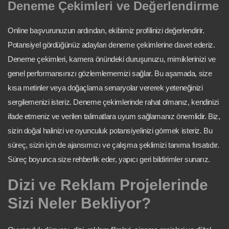
Deneme Çekimleri ve Değerlendirme
Online başvurunuzun ardından, ekibimiz profilinizi değerlendirir.
Potansiyel gördüğünüz adayları deneme çekimlerine davet ederiz.
Deneme çekimleri, kamera önündeki duruşunuzu, mimiklerinizi ve
genel performansınızı gözlemlememizi sağlar. Bu aşamada, size
kısa metinler veya doğaçlama senaryolar vererek yeteneğinizi
sergilemenizi isteriz. Deneme çekimlerinde rahat olmanız, kendinizi
ifade etmeniz ve verilen talimatlara uyum sağlamanız önemlidir. Biz,
sizin doğal halinizi ve oyunculuk potansiyelinizi görmek isteriz. Bu
süreç, sizin için de ajansımızı ve çalışma şeklimizi tanıma fırsatıdır.
Süreç boyunca size rehberlik eder, yapıcı geri bildirimler sunarız.
Dizi ve Reklam Projelerinde
Sizi Neler Bekliyor?