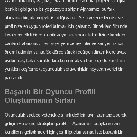
Oyunculuk dünyası, dizi, reklam filmleri, sinema projeleri ve dijital
içerikler gibi geniş bir yelpazeye sahiptir. Ajansımız, bu farklı
alanlarda birçok projeyle iş birliği yapar. Sizin yeteneklerinize ve
profilinize en uygun rolleri bulmak için çalışırız. Bir reklam filminde
kısa ama etkili bir rol alabilir veya uzun soluklu bir dizide karakter
canlandırabilirsiniz. Her proje, yeni deneyimler ve kariyeriniz için
önemli adımlar sunar. Sektörde sürekli değişen dinamiklere ayak
uydurmak, farklı karakterlere bürünmek ve her projede kendinizi
yeniden keşfetmek, oyunculuk serüveninizin heyecan verici bir
parçasıdır.
Başarılı Bir Oyuncu Profili
Oluşturmanın Sırları
Oyunculuk sadece yetenekle sınırlı değildir; aynı zamanda sürekli
gelişim ve doğru stratejiler gerektirir. Ajansımız, adaylarımızın
kendilerini geliştirmeleri için çeşitli ipuçları sunar. İşte başarılı bir