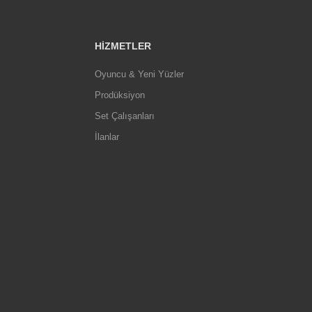
HIZMETLER
Oyuncu & Yeni Yüzler
Prodüksiyon
Set Çalışanları
İlanlar