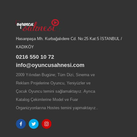
Hasanpaşa Mh. Kurbağalıdere Cd. No:25 Kat:5 İSTANBUL /
KADIKÖY
0216 550 10 72
info@oyuncusahnesi.com
2009 Yılından Bugüne; Tüm Dizi, Sinema ve
Reklam Projelerine Oyuncu, Yeniyüzler ve
Çocuk Oyuncu temini sağlamaktayız. Ayrıca
Katalog Çekimlerine Model ve Fuar
Organizyonlarına Hostes temini yapmaktayız..