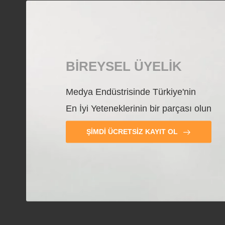
BIREYSEL ÜYELIK
Medya Endüstrisinde Türkiye'nin
En İyi Yeteneklerinin bir parçası olun
ŞIMDI ÜCRETSIZ KAYIT OL