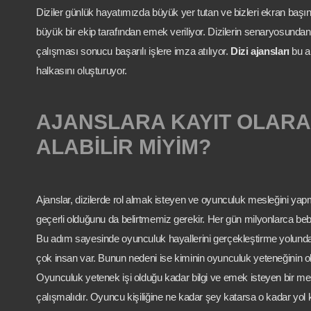
Diziler günlük hayatımızda büyük yer tutan ve bizleri ekran başına
büyük bir ekip tarafından emek veriliyor. Dizilerin senaryosunda
çalışması sonucu başarılı işlere imza atılıyor.
Dizi ajansları
bu ai
halkasını oluşturuyor.
AJANSLARA KAYIT OLARA
ALABİLİR MİYİM?
Ajanslar, dizilerde rol almak isteyen ve oyunculuk mesleğini yapmak
geçerli olduğunu da belirtmemiz gerekir. Her gün milyonlarca be
Bu adım sayesinde oyunculuk hayallerini gerçekleştirme yolunda 
çok insan var. Bunun nedeni ise kiminin oyunculuk yeteneğinin
Oyunculuk yetenek işi olduğu kadar bilgi ve emek isteyen bir mes
çalışmalıdır. Oyuncu kişiliğine ne kadar şey katarsa o kadar yol k