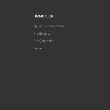
HIZMETLER
Oyuncu & Yeni Yüzler
Prodüksiyon
Set Çalışanları
İlanlar