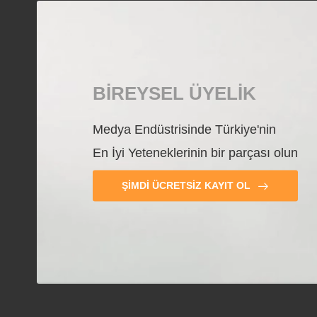
BIREYSEL ÜYELIK
Medya Endüstrisinde Türkiye'nin
En İyi Yeteneklerinin bir parçası olun
ŞIMDI ÜCRETSIZ KAYIT OL