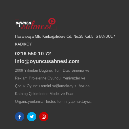
Hasanpaşa Mh. Kurbağalıdere Cd. No:25 Kat:5 İSTANBUL /
KADIKÖY
0216 550 10 72
info@oyuncusahnesi.com
2009 Yılından Bugüne; Tüm Dizi, Sinema ve
Reklam Projelerine Oyuncu, Yeniyüzler ve
Çocuk Oyuncu temini sağlamaktayız. Ayrıca
Katalog Çekimlerine Model ve Fuar
Organizyonlarına Hostes temini yapmaktayız..