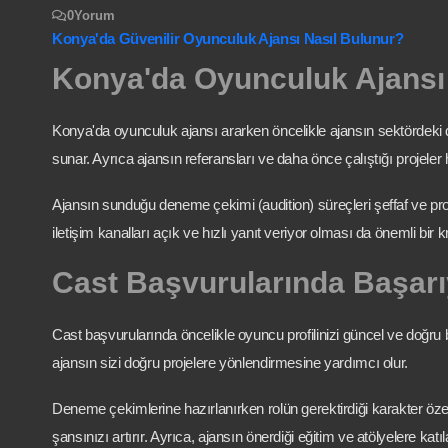
0
Yorum
Konya'da Güvenilir Oyunculuk Ajansı Nasıl Bulunur?
Konya'da Oyunculuk Ajansı 
Konya'da oyunculuk ajansı ararken öncelikle ajansın sektördeki de
sunar. Ayrıca ajansın referansları ve daha önce çalıştığı projeler 
Ajansın sunduğu deneme çekimi (audition) süreçleri şeffaf ve pr
iletişim kanalları açık ve hızlı yanıt veriyor olması da önemli bir kri
Cast Başvurularında Başarıy
Cast başvurularında öncelikle oyuncu profilinizi güncel ve doğru bi
ajansın sizi doğru projelere yönlendirmesine yardımcı olur.
Deneme çekimlerine hazırlanırken rolün gerektirdiği karakter öze
şansınızı artırır. Ayrıca, ajansın önerdiği eğitim ve atölyelere katıla