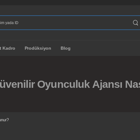
t Kadro
Prodüksiyon
Blog
venilir Oyunculuk Ajansı Na
unur?