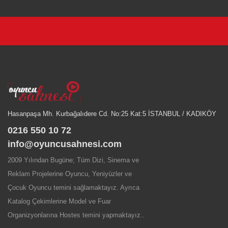
Hasanpaşa Mh. Kurbağalıdere Cd. No:25 Kat:5 İSTANBUL / KADIKÖY
0216 550 10 72
info@oyuncusahnesi.com
2009 Yılından Bugüne; Tüm Dizi, Sinema ve
Reklam Projelerine Oyuncu, Yeniyüzler ve
Çocuk Oyuncu temini sağlamaktayız. Ayrıca
Katalog Çekimlerine Model ve Fuar
Organizyonlarına Hostes temini yapmaktayız..