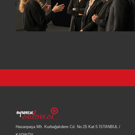
Hasanpaşa Mh. Kurbağalıdere Cd. No:25 Kat:5 İSTANBUL /
KADIKÖY