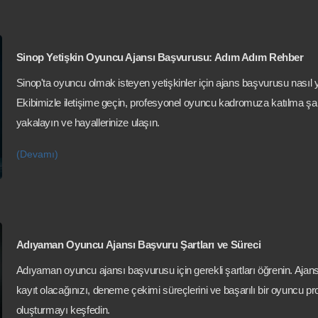
Sinop Yetişkin Oyuncu Ajansı Başvurusu: Adım Adım Rehber
Sinop'ta oyuncu olmak isteyen yetişkinler için ajans başvurusu nasıl y
Ekibimizle iletişime geçin, profesyonel oyuncu kadromuza katılma şa
yakalayın ve hayallerinize ulaşın.
(Devamı)
Adıyaman Oyuncu Ajansı Başvuru Şartları ve Süreci
Adıyaman oyuncu ajansı başvurusu için gerekli şartları öğrenin. Ajan
kayıt olacağınızı, deneme çekimi süreçlerini ve başarılı bir oyuncu prof
oluşturmayı keşfedin.