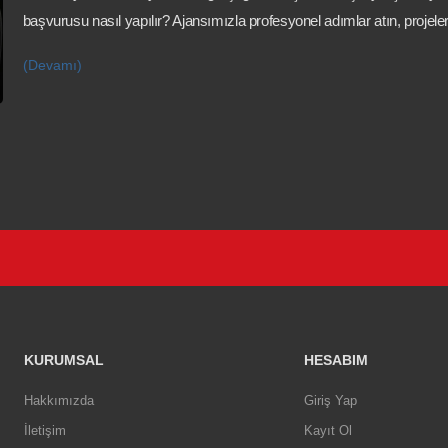
başvurusu nasıl yapılır? Ajansımızla profesyonel adımlar atın, projeler
(Devamı)
KURUMSAL
HESABIM
Hakkımızda
Giriş Yap
İletişim
Kayıt Ol