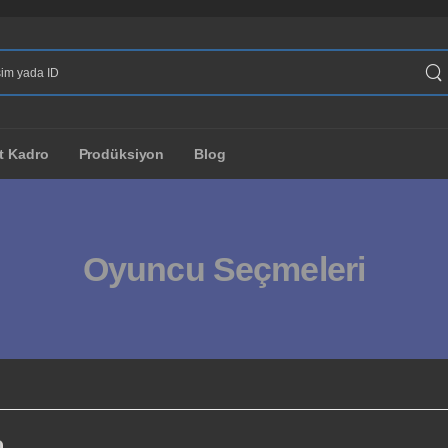
t Kadro
Prodüksiyon
Blog
Oyuncu Seçmeleri