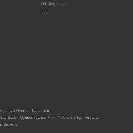
Set Çalışanları
İlanlar
jeleri İçin Oyuncu Başvurusu
ray Bebek Oyuncu Ajansı: Minik Yetenekler İçin Fırsatlar
i: Başvuru