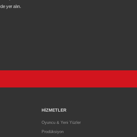
de yer alın.
HIZMETLER
Oyuncu & Yeni Yüzler
Prodüksiyon