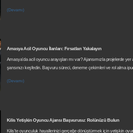
(Devamı)
Amasya Acil Oyuncu İlanları: Fırsatları Yakalayın
Amasya'da acil oyuncu arayışları mı var? Ajansımızla projelerde yer
şansınızı keşfedin. Başvuru süreci, deneme çekimleri ve rol alma ipu
(Devamı)
Kilis Yetişkin Oyuncu Ajansı Başvurusu: Rolünüzü Bulun
Kilis'te oyunculuk hayallerinizi gerçeğe dönüştürmek için yetişkin oyu