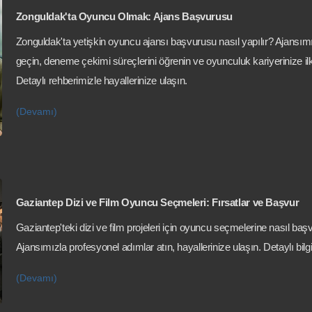
Zonguldak'ta Oyuncu Olmak: Ajans Başvurusu
Zonguldak'ta yetişkin oyuncu ajansı başvurusu nasıl yapılır? Ajansımı
geçin, deneme çekimi süreçlerini öğrenin ve oyunculuk kariyerinize ilk
Detaylı rehberimizle hayallerinize ulaşın.
(Devamı)
Gaziantep Dizi ve Film Oyuncu Seçmeleri: Fırsatlar ve Başvur
Gaziantep'teki dizi ve film projeleri için oyuncu seçmelerine nasıl baş
Ajansımızla profesyonel adımlar atın, hayallerinize ulaşın. Detaylı bilg
(Devamı)