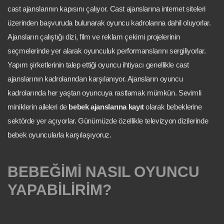
cast ajanslarının kapısını çalıyor. Cast ajanslarına internet siteleri
üzerinden başvuruda bulunarak oyuncu kadrolarına dahil oluyorlar.
Ajansların çalıştığı dizi, film ve reklam çekimi projelerinin
seçmelerinde yer alarak oyunculuk performanslarını sergiliyorlar.
Yapım şirketlerinin talep ettiği oyuncu ihtiyacı genellikle cast
ajanslarının kadrolarından karşılanıyor. Ajansların oyuncu
kadrolarında her yaştan oyuncuya rastlamak mümkün. Sevimli
miniklerin aileleri de
bebek ajanslarına kayıt
olarak bebeklerine
sektörde yer açıyorlar. Günümüzde özellikle televizyon dizilerinde
bebek oyuncularla karşılaşıyoruz.
BEBEĞİMİ NASIL OYUNCU
YAPABİLİRİM?