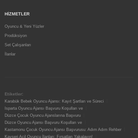
HIZMETLER
Oyuncu & Yeni Yüzler
Prodüksiyon
Set Çalışanları
İlanlar
Etiketler:
Karabük Bebek Oyuncu Ajansı: Kayıt Şartları ve Süreci
Isparta Oyuncu Ajansı Başvuru Koşulları ve
Düzce Çocuk Oyuncu Ajanslarına Başvuru
Düzce Oyuncu Ajansı Başvuru Koşulları ve
Kastamonu Çocuk Oyuncu Ajansı Başvurusu: Adım Adım Rehber
Kayseri Acil Oyuncu İlanları: Fırsatları Yakalayın!