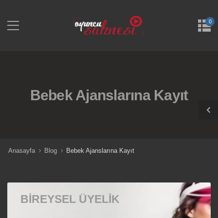
0
Bebek Ajanslarına Kayıt
Anasayfa
Blog
Bebek Ajanslarına Kayıt
BIREYSEL ÜYELIK