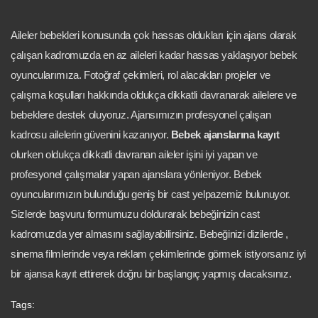
Aileler bebekleri konusunda çok hassas oldukları için ajans olarak
çalışan kadromuzda en az aileleri kadar hassas yaklaşıyor bebek
oyuncularımıza. Fotoğraf çekimleri, rol alacakları projeler ve
çalışma koşulları hakkında oldukça dikkatli davranarak ailelere ve
bebeklere destek oluyoruz. Ajansımızın profesyonel çalışan
kadrosu ailelerin güvenini kazanıyor.
Bebek ajanslarına kayıt
olurken oldukça dikkatli davranan aileler işini iyi yapan ve
profesyonel çalışmalar yapan ajanslara yönleniyor. Bebek
oyuncularımızın bulunduğu geniş bir cast yelpazemiz bulunuyor.
Sizlerde başvuru formumuzu doldurarak bebeğinizin cast
kadromuzda yer almasını sağlayabilirsiniz. Bebeğinizi dizilerde ,
sinema filmlerinde veya reklam çekimlerinde görmek istiyorsanız iyi
bir ajansa kayıt ettirerek doğru bir başlangıç yapmış olacaksınız.
Tags: