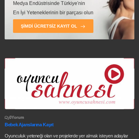
Medya Endüstrisinde Türkiye'nin
En İyi Yeteneklerinin bir parçası olun
ŞIMDI ÜCRETSIZ KAYIT OL
0
Yorum
Bebek Ajanslarına Kayıt
Oyunculuk yeteneği olan ve projelerde yer almak isteyen adaylar