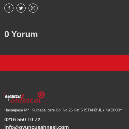
0 Yorum
Hasanpaşa Mh. Kurbağalıdere Cd. No:25 Kat:5 İSTANBUL / KADIKÖY
0216 550 10 72
info@oyuncusahnesi.com