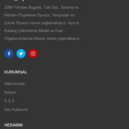
2009 Yılından Bugüne; Tüm Dizi, Sinema ve
Reklam Projelerine Oyuncu, Yeniyüzler ve
Çocuk Oyuncu temini sağlamaktayız. Ayrıca
Katalog Çekimlerine Model ve Fuar
Organizyonlarına Hostes temini yapmaktayız..
KURUMSAL
Hakkımızda
İletişim
S.S.S
Site Kullanımı
HESABIM