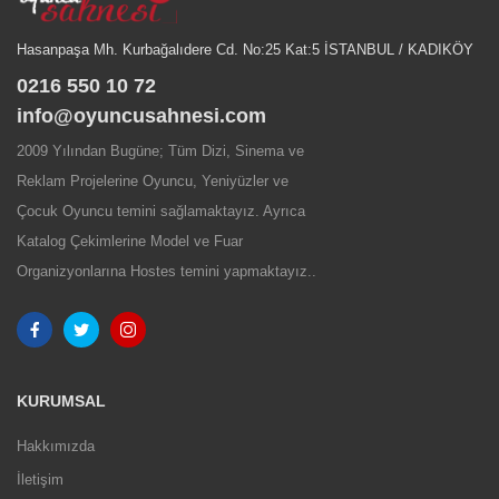
Hasanpaşa Mh. Kurbağalıdere Cd. No:25 Kat:5 İSTANBUL / KADIKÖY
0216 550 10 72
info@oyuncusahnesi.com
2009 Yılından Bugüne; Tüm Dizi, Sinema ve
Reklam Projelerine Oyuncu, Yeniyüzler ve
Çocuk Oyuncu temini sağlamaktayız. Ayrıca
Katalog Çekimlerine Model ve Fuar
Organizyonlarına Hostes temini yapmaktayız..
KURUMSAL
Hakkımızda
İletişim