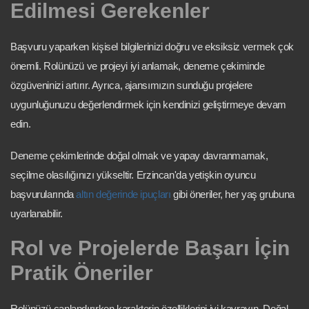
Edilmesi Gerekenler
Başvuru yaparken kişisel bilgilerinizi doğru ve eksiksiz vermek çok
önemli. Rolünüzü ve projeyi iyi anlamak, deneme çekiminde
özgüveninizi artırır. Ayrıca, ajansımızın sunduğu projelere
uygunluğunuzu değerlendirmek için kendinizi geliştirmeye devam
edin.
Deneme çekimlerinde doğal olmak ve yapay davranmamak,
seçilme olasılığınızı yükseltir. Erzincan'da yetişkin oyuncu
başvurularında
altın değerinde ipuçları
gibi öneriler, her yaş grubuna
uyarlanabilir.
Rol ve Projelerde Başarı İçin
Pratik Öneriler
Rolünüzü canlandırırken karakterin özelliklerini iyi kavrayın. Doğal