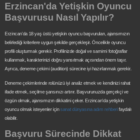
Erzincan'da Yetişkin Oyuncu
Başvurusu Nasıl Yapılır?
Erzincan'da 18 yaş üstü yetişkin oyuncu başvuruları, ajansımızın
belirlediği kriterlere uygun şekilde gerçekleşir. Öncelikle oyuncu
profili oluşturmak gerekir. Profilinizde doğal ve samimi fotoğraflar
kullanmak, karakterinizi doğru yansıtmak açısından önem taşır.
Ayrıca, deneme çekimi (audition) sürecine iyi hazırlanmak gerekir.
Deneme çekimlerinde rolünüzü iyi analiz etmek ve kendinizi rahat
ifade etmek, seçilme şansınızı artırır. Başvurunuzda gerçekçi ve
özgün olmak, ajansımızın dikkatini çeker. Erzincan'da yetişkin
oyuncu olmak isteyenler için
sanat dünyasına adım rehberi
faydalı
olabilir.
Başvuru Sürecinde Dikkat