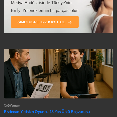
Medya Endüstrisinde Türkiye'nin
En İyi Yeteneklerinin bir parçası olun
ŞIMDI ÜCRETSIZ KAYIT OL
0
Yorum
Erzincan Yetişkin Oyuncu 18 Yaş Üstü Başvurusu