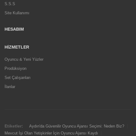
S.S.S
Site Kullanımı
HESABIM
HIZMETLER
Oyuncu & Yeni Yüzler
Prodüksiyon
Set Çalışanları
İlanlar
Etiketler:
Aydın'da Güvenilir Oyuncu Ajansı Seçimi: Neden Biz?
Mevcut İşi Olan Yetişkinler İçin Oyuncu Ajansı Kaydı