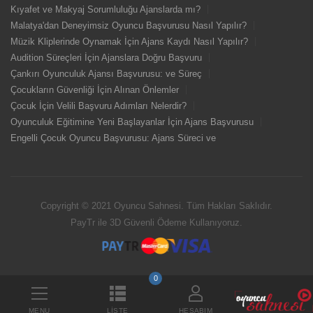
Kıyafet ve Makyaj Sorumluluğu Ajanslarda mı?
Malatya'dan Deneyimsiz Oyuncu Başvurusu Nasıl Yapılır?
Müzik Kliplerinde Oynamak İçin Ajans Kaydı Nasıl Yapılır?
Audition Süreçleri İçin Ajanslara Doğru Başvuru
Çankırı Oyunculuk Ajansı Başvurusu: ve Süreç
Çocukların Güvenliği İçin Alınan Önlemler
Çocuk İçin Velili Başvuru Adımları Nelerdir?
Oyunculuk Eğitimine Yeni Başlayanlar İçin Ajans Başvurusu
Engelli Çocuk Oyuncu Başvurusu: Ajans Süreci ve
Copyright © 2021 Oyuncu Sahnesi. Tüm Hakları Saklıdır.
PayTr ile 3D Güvenli Ödeme Kullanıyoruz.
0
MENU
LISTE
HESABIM