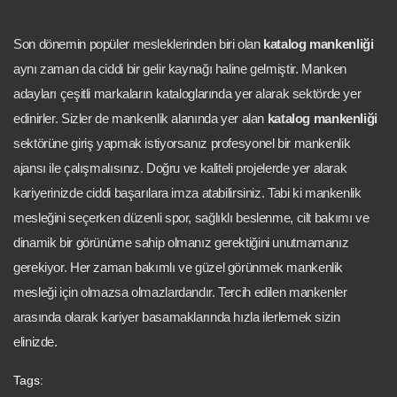
Son dönemin popüler mesleklerinden biri olan
katalog mankenliği
aynı zaman da ciddi bir gelir kaynağı haline gelmiştir. Manken
adayları çeşitli markaların kataloglarında yer alarak sektörde yer
edinirler. Sizler de mankenlik alanında yer alan
katalog mankenliği
sektörüne giriş yapmak istiyorsanız profesyonel bir mankenlik
ajansı ile çalışmalısınız. Doğru ve kaliteli projelerde yer alarak
kariyerinizde ciddi başarılara imza atabilirsiniz. Tabi ki mankenlik
mesleğini seçerken düzenli spor, sağlıklı beslenme, cilt bakımı ve
dinamik bir görünüme sahip olmanız gerektiğini unutmamanız
gerekiyor. Her zaman bakımlı ve güzel görünmek mankenlik
mesleği için olmazsa olmazlardandır. Tercih edilen mankenler
arasında olarak kariyer basamaklarında hızla ilerlemek sizin
elinizde.
Tags: