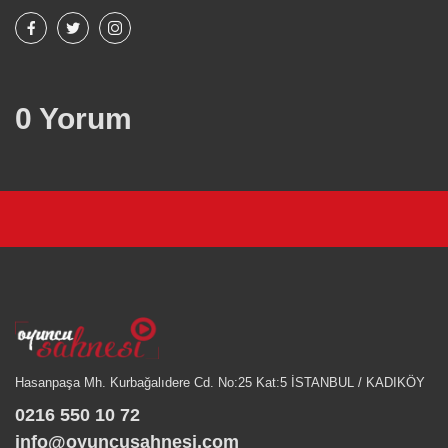
0 Yorum
Hasanpaşa Mh. Kurbağalıdere Cd. No:25 Kat:5 İSTANBUL / KADIKÖY
0216 550 10 72
info@oyuncusahnesi.com