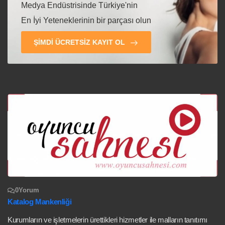
Medya Endüstrisinde Türkiye'nin
En İyi Yeteneklerinin bir parçası olun
ŞIMDI ÜCRETSIZ KAYIT OL
0
Yorum
Katalog Mankenliği
Kurumların ve işletmelerin ürettikleri hizmetler ile malların tanıtımı