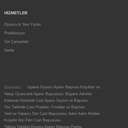
HIZMETLER
Oyuncu & Yeni Yüzler
Prodüksiyon
Set Çalışanları
İlanlar
Etiketler:
Isparta Oyuncu Ajansı Başvuru Koşulları ve
Hatay Oyunculuk Ajansı Başvurusu: Başarılı Adımlar
Karaman Güvenilir Cast Ajansı Seçimi ve Başvuru
Yaz Tatilinde Cast Projeleri: Fırsatlar ve Başvuru
Yerli ve Yabancı Dizi Cast Başvurusu: Adım Adım Rehber
Kırşehir Dizi Film Cast Başvurusu
Yalova Yetişkin Oyuncu Ajansı Başvuru Formu