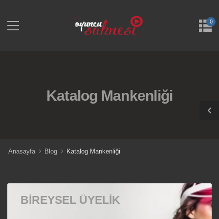
0
Katalog Mankenliği
Anasayfa
Blog
Katalog Mankenliği
BIREYSEL ÜYELIK