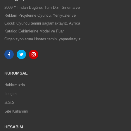
2009 Yılından Bugüne; Tüm Dizi, Sinema ve
Reklam Projelerine Oyuncu, Yeniyüzler ve
Çocuk Oyuncu temini sağlamaktayız. Ayrıca
Katalog Çekimlerine Model ve Fuar
Organizyonlarına Hostes temini yapmaktayız..
KURUMSAL
Hakkımızda
İletişim
S.S.S
Site Kullanımı
HESABIM