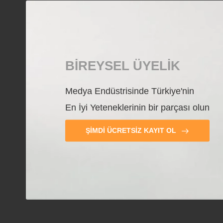
BIREYSEL ÜYELIK
Medya Endüstrisinde Türkiye'nin
En İyi Yeteneklerinin bir parçası olun
ŞIMDI ÜCRETSIZ KAYIT OL