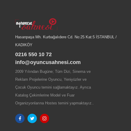
Hasanpaşa Mh. Kurbağalıdere Cd. No:25 Kat:5 İSTANBUL /
KADIKÖY
0216 550 10 72
info@oyuncusahnesi.com
2009 Yılından Bugüne; Tüm Dizi, Sinema ve
Reklam Projelerine Oyuncu, Yeniyüzler ve
Çocuk Oyuncu temini sağlamaktayız. Ayrıca
Katalog Çekimlerine Model ve Fuar
Organizyonlarına Hostes temini yapmaktayız..