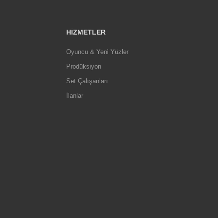
HIZMETLER
Oyuncu & Yeni Yüzler
Prodüksiyon
Set Çalışanları
İlanlar