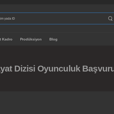
t Kadro
Prodüksiyon
Blog
ayat Dizisi Oyunculuk Başvur